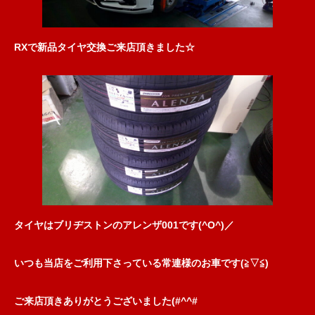
RXで新品タイヤ交換ご来店頂きました☆
タイヤはブリヂストンのアレンザ001です(^O^)／
いつも当店をご利用下さっている常連様のお車です(≧▽≦)
ご来店頂きありがとうございました(#^^#