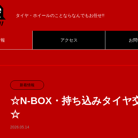
タイヤ・ホイールのことならなんでもお任せ!!
情報
アクセス
お問
新着情報
☆N-BOX・持ち込みタイ
☆
2026.05.14