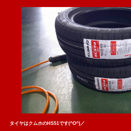
タイヤはクムホのHS51です(^O^)／