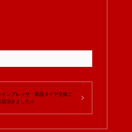
☆インプレッサ・新品タイヤ交換ご
来店頂きました☆