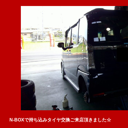
N-BOXで持ち込みタイヤ交換ご来店頂きました☆