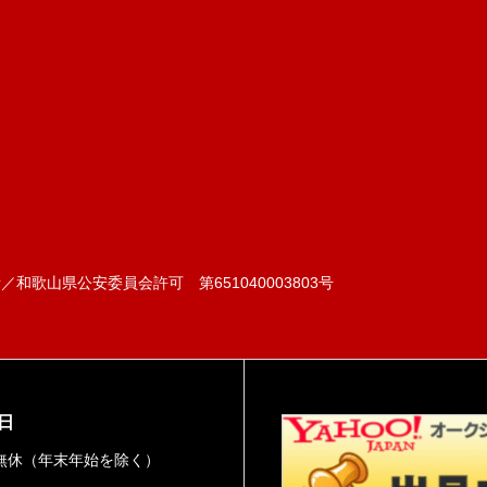
和歌山県公安委員会許可 第651040003803号
日
無休（年末年始を除く）