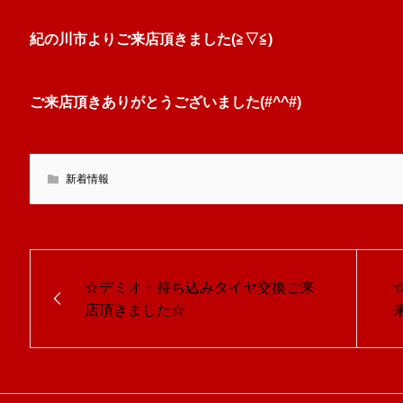
紀の川市よりご来店頂きました(≧▽≦)
ご来店頂きありがとうございました(#^^#)
新着情報
☆デミオ・持ち込みタイヤ交換ご来
店頂きました☆