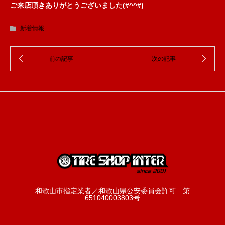
ご来店頂きありがとうございました(#^^#)
新着情報
和歌山市指定業者／和歌山県公安委員会許可 第
651040003803号