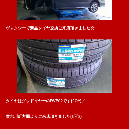
ヴォクシーで新品タイヤ交換ご来店頂きました☆
タイヤはグッドイヤーのRVF02です(^O^)／
貴志川町方面よりご来店頂きました(≧▽≦)