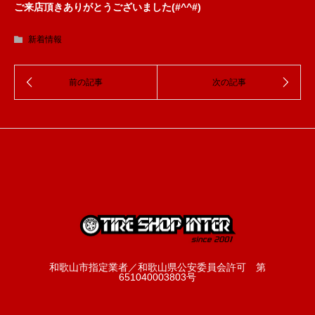
ご来店頂きありがとうございました(#^^#)
新着情報
和歌山市指定業者／和歌山県公安委員会許可 第
651040003803号