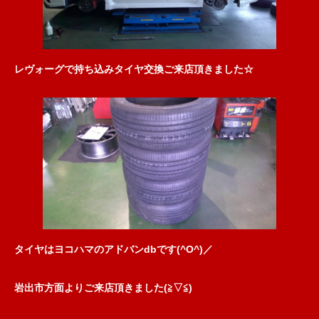
レヴォーグで持ち込みタイヤ交換ご来店頂きました☆
タイヤはヨコハマのアドバンdbです(^O^)／
岩出市方面よりご来店頂きました(≧▽≦)