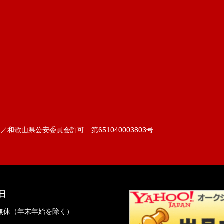
和歌山県公安委員会許可 第651040003803号
日
無休（年末年始を除く）