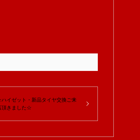
☆ハイゼット・新品タイヤ交換ご来
店頂きました☆