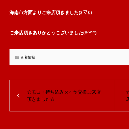
海南市方面よりご来店頂きました(≧▽≦)
ご来店頂きありがとうございました(#^^#)
新着情報
☆モコ・持ち込みタイヤ交換ご来店
頂きました☆