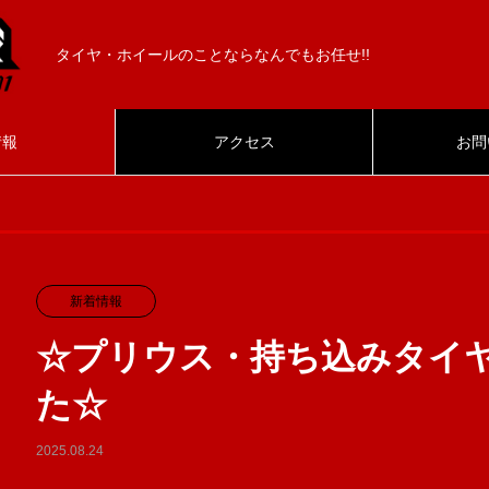
タイヤ・ホイールのことならなんでもお任せ!!
情報
アクセス
お問
新着情報
☆プリウス・持ち込みタイ
た☆
2025.08.24