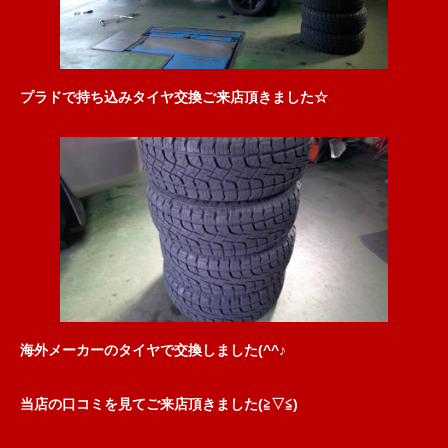
プラドで持ち込みタイヤ交換ご来店頂きました☆
海外メーカーのタイヤで交換しました(^^♪
当店の口コミを見てご来店頂きました(≧▽≦)