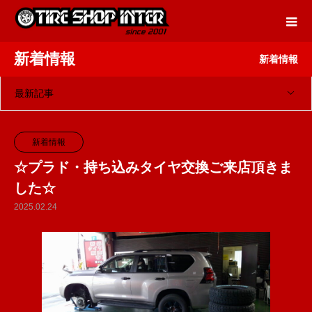
新着情報
新着情報
最新記事
新着情報
☆プラド・持ち込みタイヤ交換ご来店頂きま
した☆
2025.02.24