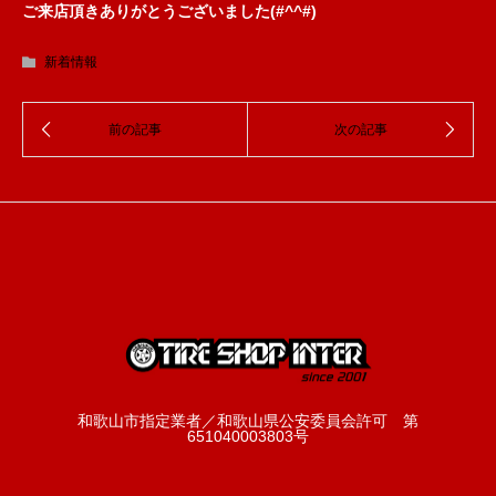
ご来店頂きありがとうございました(#^^#)
新着情報
和歌山市指定業者／和歌山県公安委員会許可 第
651040003803号