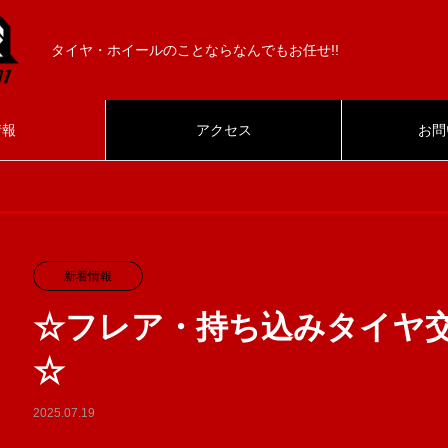
タイヤ・ホイールのことならなんでもお任せ!!
情報
アクセス
お問
新着情報
☆フレア・持ち込みタイヤ
☆
2025.07.19