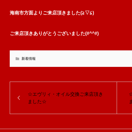
海南市方面よりご来店頂きました(≧▽≦)
ご来店頂きありがとうございました(#^^#)
新着情報
☆エヴリィ・オイル交換ご来店頂き
ました☆