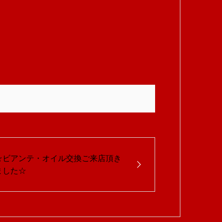
☆ビアンテ・オイル交換ご来店頂き
ました☆