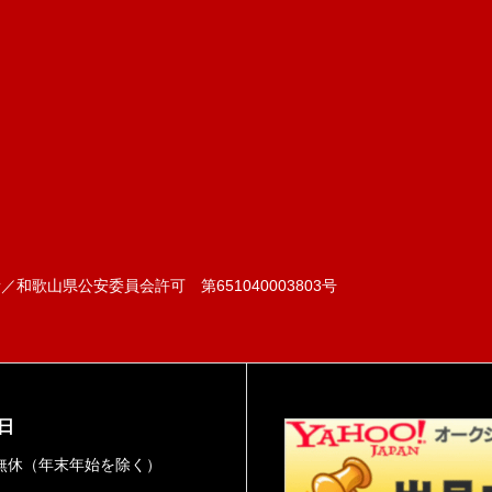
和歌山県公安委員会許可 第651040003803号
日
無休（年末年始を除く）