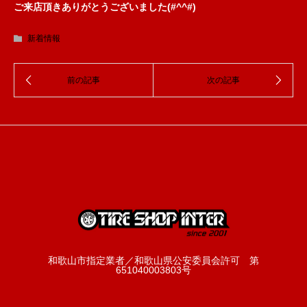
ご来店頂きありがとうございました(#^^#)
新着情報
和歌山市指定業者／和歌山県公安委員会許可 第
651040003803号