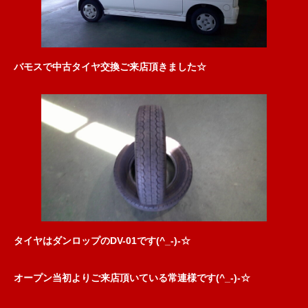
バモスで中古タイヤ交換ご来店頂きました☆
タイヤはダンロップのDV-01です(^_-)-☆
オープン当初よりご来店頂いている常連様です(^_-)-☆