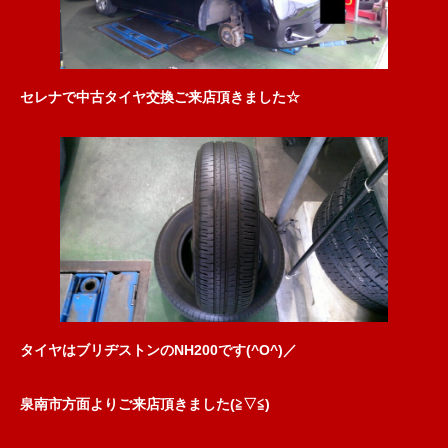
セレナで中古タイヤ交換ご来店頂きました☆
タイヤはブリヂストンのNH200です(^O^)／
泉南市方面よりご来店頂きました(≧▽≦)