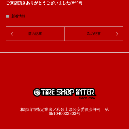
ご来店頂きありがとうございました(#^^#)
新着情報
和歌山市指定業者／和歌山県公安委員会許可 第
651040003803号