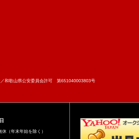
和歌山県公安委員会許可 第651040003803号
日
無休（年末年始を除く）