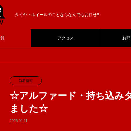
タイヤ・ホイールのことならなんでもお任せ!!
情報
アクセス
お問
新着情報
☆アルファード・持ち込み
ました☆
2026.01.11