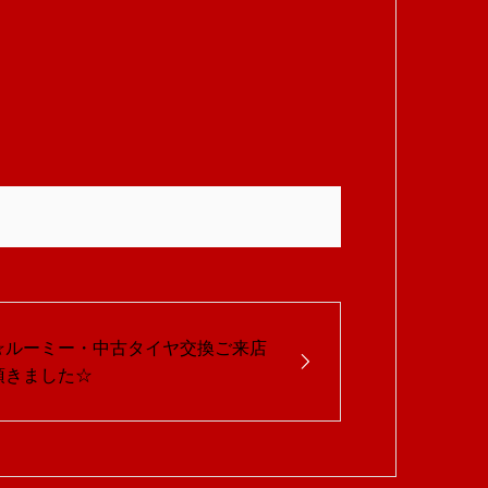
☆ルーミー・中古タイヤ交換ご来店
頂きました☆