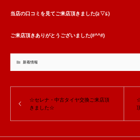
当店の口コミを見てご来店頂きました(≧▽≦)
ご来店頂きありがとうございました(#^^#)
新着情報
☆セレナ・中古タイヤ交換ご来店頂
きました☆