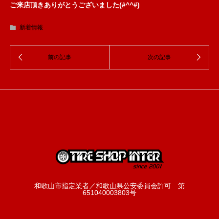
ご来店頂きありがとうございました(#^^#)
新着情報
和歌山市指定業者／和歌山県公安委員会許可 第
651040003803号