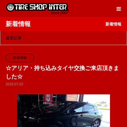
新着情報
新着情報
最新記事
新着情報
☆アリア・持ち込みタイヤ交換ご来店頂きま
した☆
2026.07.03